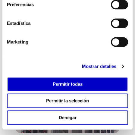
electricidad
Preferencias
Efecto Corona
Juan
junio 19, 2026
Estadística
Marketing
Mostrar detalles
Permitir todas
Permitir la selección
electricidad
Energizar Obras
Denegar
Juan
junio 8, 2026