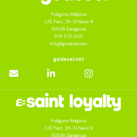
Polígono Malpica
C/E Parc. 29-31 Nave 8
50016 Zaragoza
976 573 000
info@gedesel.net
gedesel.net
Polígono Malpica
C/E Parc. 29-31 Nave 8
50016 Zaragoza