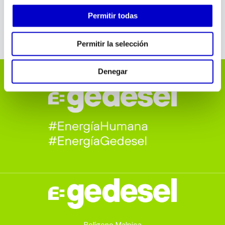
Anterior
Siguiente
Permitir todas
Permitir la selección
Denegar