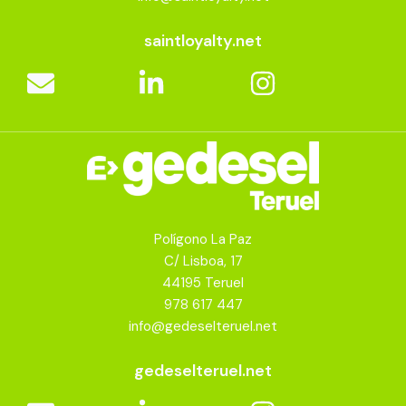
saintloyalty.net
Polígono La Paz
C/ Lisboa, 17
44195 Teruel
978 617 447
info@gedeselteruel.net
gedeselteruel.net