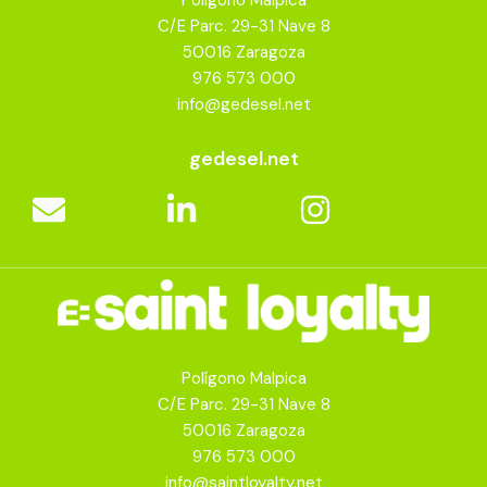
Polígono Malpica
C/E Parc. 29-31 Nave 8
50016 Zaragoza
976 573 000
info@gedesel.net
gedesel.net
Polígono Malpica
C/E Parc. 29-31 Nave 8
50016 Zaragoza
976 573 000
info@saintloyalty.net