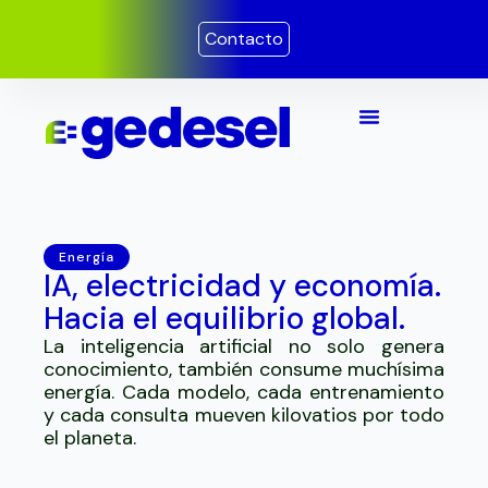
Ir
Contacto
al
contenido
Energía
IA, electricidad y economía.
Hacia el equilibrio global.
La inteligencia artificial no solo genera
conocimiento, también consume muchísima
energía. Cada modelo, cada entrenamiento
y cada consulta mueven kilovatios por todo
el planeta.