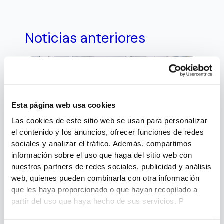
Noticias anteriores
Esta página web usa cookies
Las cookies de este sitio web se usan para personalizar
el contenido y los anuncios, ofrecer funciones de redes
electricidad
sociales y analizar el tráfico. Además, compartimos
información sobre el uso que haga del sitio web con
Orden también es seguridad
nuestros partners de redes sociales, publicidad y análisis
Juan
julio 21, 2026
web, quienes pueden combinarla con otra información
que les haya proporcionado o que hayan recopilado a
partir del uso que haya hecho de sus servicios. P