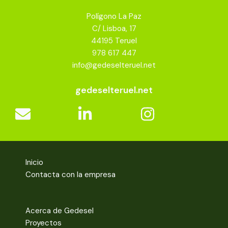
Polígono La Paz
C/ Lisboa, 17
44195 Teruel
978 617 447
info@gedeselteruel.net
gedeselteruel.net
Inicio
Contacta con la empresa
Acerca de Gedesel
Proyectos