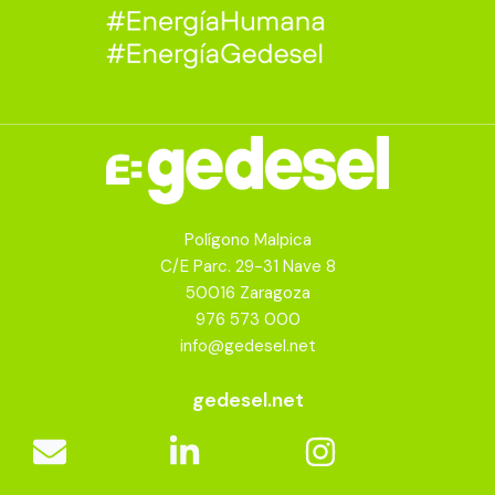
Polígono Malpica
C/E Parc. 29-31 Nave 8
50016 Zaragoza
976 573 000
info@gedesel.net
gedesel.net