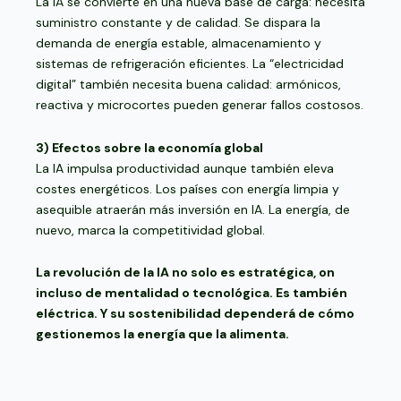
La IA se convierte en una nueva base de carga: necesita
suministro constante y de calidad. Se dispara la
demanda de energía estable, almacenamiento y
sistemas de refrigeración eficientes. La “electricidad
digital” también necesita buena calidad: armónicos,
reactiva y microcortes pueden generar fallos costosos.
3) Efectos sobre la economía global
La IA impulsa productividad aunque también eleva
costes energéticos. Los países con energía limpia y
asequible atraerán más inversión en IA. La energía, de
nuevo, marca la competitividad global.
La revolución de la IA no solo es estratégica, on
incluso de mentalidad o tecnológica. Es también
eléctrica. Y su sostenibilidad dependerá de cómo
gestionemos la energía que la alimenta.