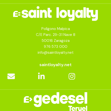
Polígono Malpica
C/E Parc. 29-31 Nave 8
50016 Zaragoza
976 573 000
info@saintloyalty.net
saintloyalty.net