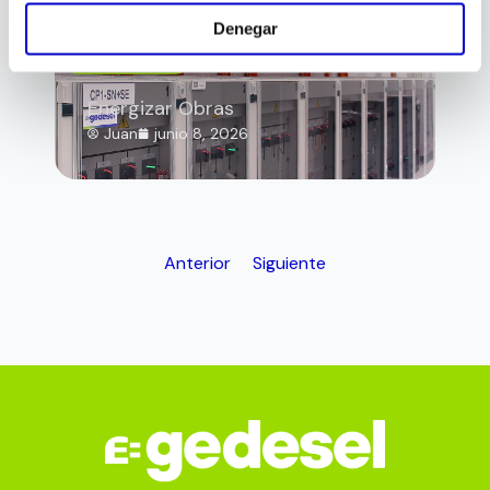
Denegar
electricidad
Energizar Obras
Juan
junio 8, 2026
Anterior
Siguiente