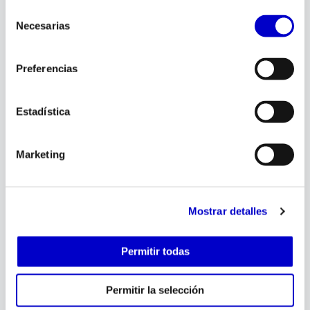
Selección
Necesarias
de
consentimiento
Preferencias
Estadística
electricidad
Efecto Corona
Marketing
Juan
junio 19, 2026
Mostrar detalles
Permitir todas
Permitir la selección