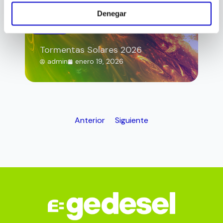
Denegar
Energía
Tormentas Solares 2026
admin
enero 19, 2026
Anterior
Siguiente