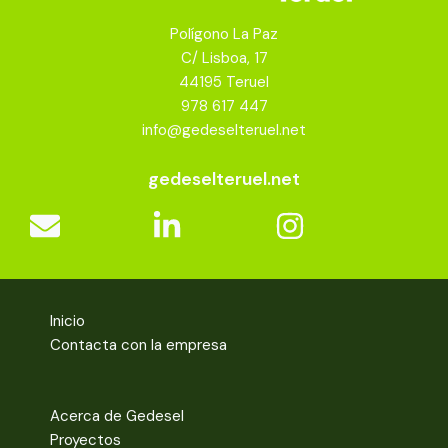
Polígono La Paz
C/ Lisboa, 17
44195 Teruel
978 617 447
info@gedeselteruel.net
gedeselteruel.net
Inicio
Contacta con la empresa
Acerca de Gedesel
Proyectos