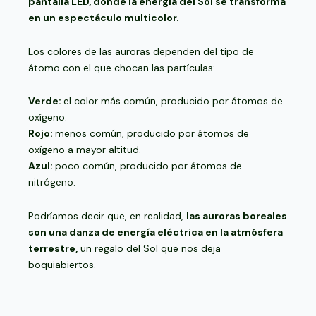
pantalla LED, donde la energía del Sol se transforma
en un espectáculo multicolor.
Los colores de las auroras dependen del tipo de
átomo con el que chocan las partículas:
Verde:
el color más común, producido por átomos de
oxígeno.
Rojo:
menos común, producido por átomos de
oxígeno a mayor altitud.
Azul:
poco común, producido por átomos de
nitrógeno.
Podríamos decir que, en realidad,
las auroras boreales
son una danza de energía eléctrica en la atmósfera
terrestre,
un regalo del Sol que nos deja
boquiabiertos.