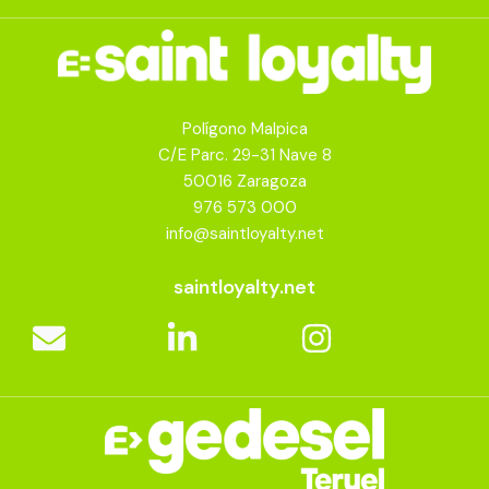
Polígono Malpica
C/E Parc. 29-31 Nave 8
50016 Zaragoza
976 573 000
info@saintloyalty.net
saintloyalty.net