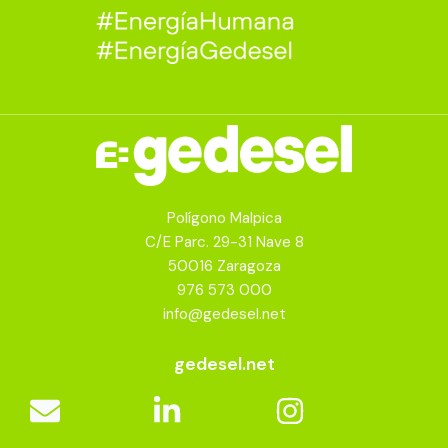
Polígono Malpica
C/E Parc. 29-31 Nave 8
50016 Zaragoza
976 573 000
info@gedesel.net
gedesel.net