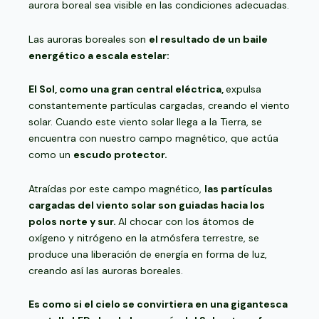
aurora boreal sea visible en las condiciones adecuadas.
Las auroras boreales son
el resultado de un baile
energético a escala estelar:
El Sol, como una gran central eléctrica,
expulsa
constantemente partículas cargadas, creando el viento
solar. Cuando este viento solar llega a la Tierra, se
encuentra con nuestro campo magnético, que actúa
como un
escudo protector. ️
Atraídas por este campo magnético,
las partículas
cargadas del viento solar son guiadas hacia los
polos norte y sur.
Al chocar con los átomos de
oxígeno y nitrógeno en la atmósfera terrestre, se
produce una liberación de energía en forma de luz,
creando así las auroras boreales.
Es como si el cielo se convirtiera en una gigantesca