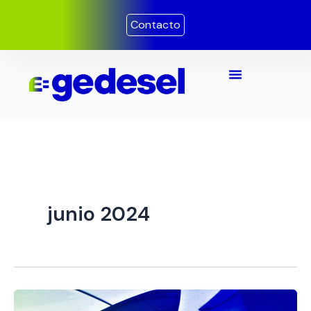
Ir
Contacto
al
contenido
junio 2024