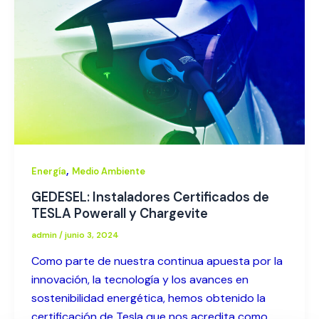
,
Energía
Medio Ambiente
GEDESEL: Instaladores Certificados de
TESLA Powerall y Chargevite
admin
/
junio 3, 2024
Como parte de nuestra continua apuesta por la
innovación, la tecnología y los avances en
sostenibilidad energética, hemos obtenido la
certificación de Tesla que nos acredita como