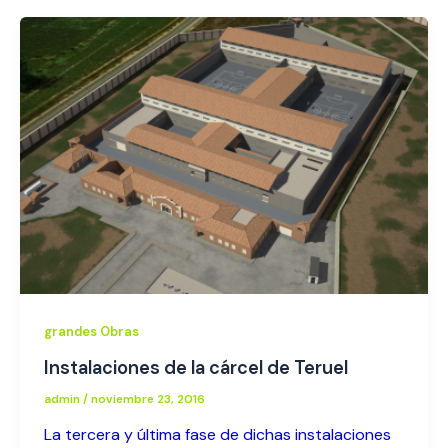
grandes Obras
Instalaciones de la cárcel de Teruel
admin
/
noviembre 23, 2016
La tercera y última fase de dichas instalaciones