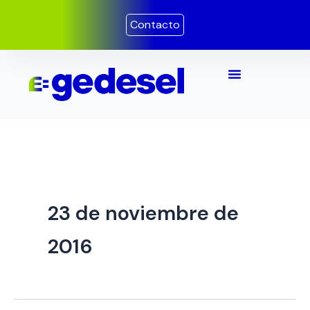
Ir
Contacto
al
contenido
23 de noviembre de
2016